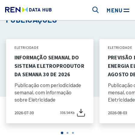
MENU
PUBLICAÇÕES
ELETRICIDADE
ELETRICIDADE
INFORMAÇÃO SEMANAL DO
PREVISÃO
SISTEMA ELETROPRODUTOR
ENERGIA E
DA SEMANA 30 DE 2026
AGOSTO DE
Publicação com periodicidade
Publicação 
semanal, com informação
mensal, com
sobre Eletricidade
Eletricidade
2026-07-30
2026-08-03
336.54 Kb