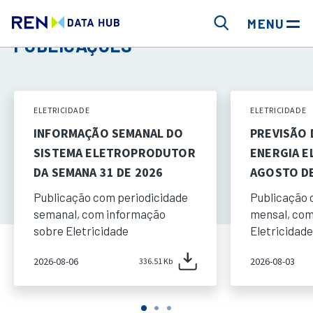
MENU
PUBLICAÇÕES
ELETRICIDADE
ELETRICIDADE
INFORMAÇÃO SEMANAL DO
PREVISÃO
SISTEMA ELETROPRODUTOR
ENERGIA E
DA SEMANA 31 DE 2026
AGOSTO DE
Publicação com periodicidade
Publicação 
semanal, com informação
mensal, com
sobre Eletricidade
Eletricidade
2026-08-06
2026-08-03
336.51 Kb