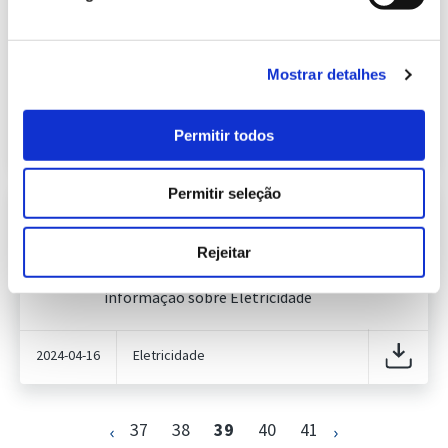
Eletroprodutor da semana 16 de
247.08 Kb
2024
Publicação com periodicidade semanal, com
informação sobre Eletricidade
Mostrar detalhes
2024-04-24
Eletricidade
Permitir todos
Permitir seleção
Informação Semanal do Sistema
Eletroprodutor da semana 15 de
248.39 Kb
2024
Rejeitar
Publicação com periodicidade semanal, com
informação sobre Eletricidade
2024-04-16
Eletricidade
37
38
39
40
41