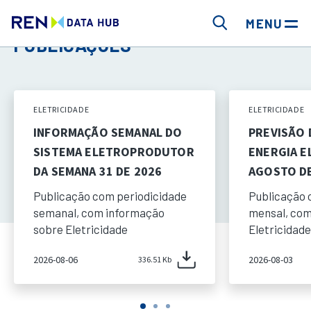
MENU
PUBLICAÇÕES
ELETRICIDADE
ELETRICIDADE
INFORMAÇÃO SEMANAL DO
PREVISÃO
SISTEMA ELETROPRODUTOR
ENERGIA E
DA SEMANA 31 DE 2026
AGOSTO DE
Publicação com periodicidade
Publicação 
semanal, com informação
mensal, com
sobre Eletricidade
Eletricidade
2026-08-06
2026-08-03
336.51 Kb