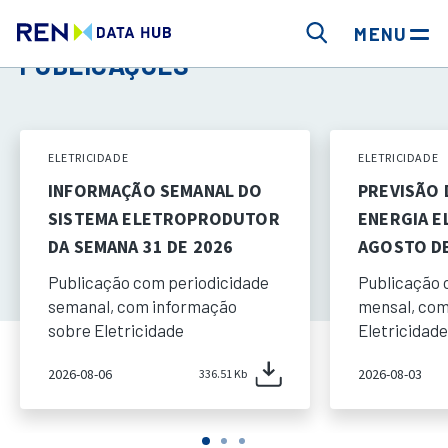
MENU
PUBLICAÇÕES
ELETRICIDADE
ELETRICIDADE
INFORMAÇÃO SEMANAL DO
PREVISÃO
SISTEMA ELETROPRODUTOR
ENERGIA E
DA SEMANA 31 DE 2026
AGOSTO DE
Publicação com periodicidade
Publicação 
semanal, com informação
mensal, com
sobre Eletricidade
Eletricidade
2026-08-06
2026-08-03
336.51 Kb