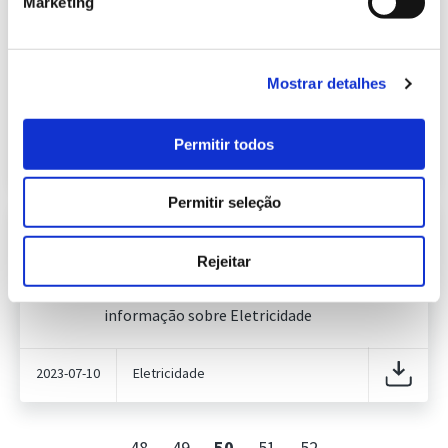
Marketing
Informação Semanal do Sistema
Eletroprodutor da semana 28 de
631.09 Kb
2023
Publicação com periodicidade semanal, com
Mostrar detalhes
informação sobre Eletricidade
Permitir todos
2023-07-17
Eletricidade
Permitir seleção
Informação Semanal do Sistema
Eletroprodutor da semana 27 de
Rejeitar
629.96 Kb
2023
Publicação com periodicidade semanal, com
informação sobre Eletricidade
2023-07-10
Eletricidade
48
49
50
51
52