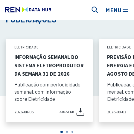
MENU
PUBLICAÇÕES
ELETRICIDADE
ELETRICIDADE
INFORMAÇÃO SEMANAL DO
PREVISÃO
SISTEMA ELETROPRODUTOR
ENERGIA E
DA SEMANA 31 DE 2026
AGOSTO DE
Publicação com periodicidade
Publicação 
semanal, com informação
mensal, com
sobre Eletricidade
Eletricidade
2026-08-06
2026-08-03
336.51 Kb