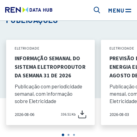
MENU
PUBLICAÇÕES
ELETRICIDADE
ELETRICIDADE
INFORMAÇÃO SEMANAL DO
PREVISÃO
SISTEMA ELETROPRODUTOR
ENERGIA E
DA SEMANA 31 DE 2026
AGOSTO DE
Publicação com periodicidade
Publicação 
semanal, com informação
mensal, com
sobre Eletricidade
Eletricidade
2026-08-06
2026-08-03
336.51 Kb