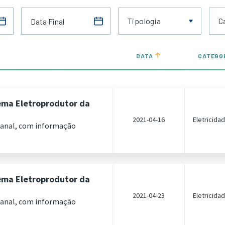
Tipologia
C
DATA
CATEGO
ema Eletroprodutor da
2021-04-16
Eletricida
manal, com informação
ema Eletroprodutor da
2021-04-23
Eletricida
manal, com informação