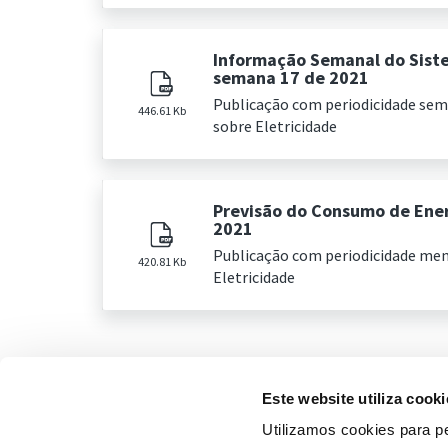
Informação Semanal do Sist
semana 17 de 2021
Publicação com periodicidade se
446.61 Kb
sobre Eletricidade
Previsão do Consumo de Ener
2021
Publicação com periodicidade me
420.81 Kb
Eletricidade
Este website utiliza cooki
Utilizamos cookies para pe