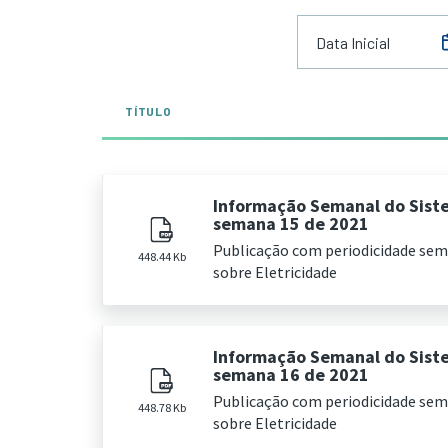
TÍTULO
Informação Semanal do Sist
semana 15 de 2021
Publicação com periodicidade se
448.44 Kb
sobre Eletricidade
Informação Semanal do Sist
semana 16 de 2021
Publicação com periodicidade se
448.78 Kb
sobre Eletricidade