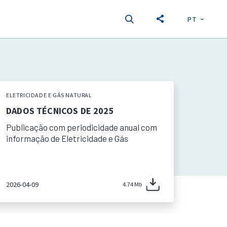
PT
EN
S
ELETRICIDADE E GÁS NATURAL
DADOS TÉCNICOS DE 2025
Publicação com periodicidade anual com
informação de Eletricidade e Gás
2026-04-09
4.74 Mb