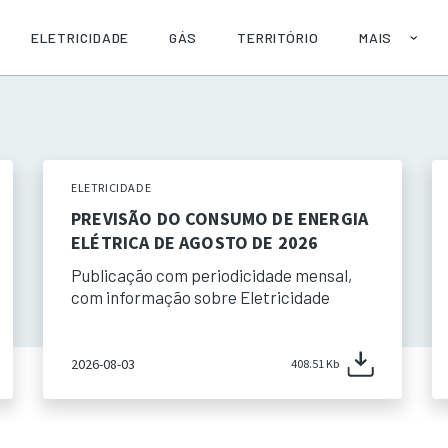
ELETRICIDADE
GÁS
TERRITÓRIO
MAIS
SOBRE
AJUDA
PUBLICAÇÕE
API
ELETRICIDADE
PREVISÃO DO CONSUMO DE ENERGIA
ELÉTRICA DE AGOSTO DE 2026
Publicação com periodicidade mensal,
com informação sobre Eletricidade
2026-08-03
408.51 Kb