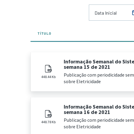
TÍTULO
Informação Semanal do Sist
semana 15 de 2021
Publicação com periodicidade se
448.44 Kb
sobre Eletricidade
Informação Semanal do Sist
semana 16 de 2021
Publicação com periodicidade se
448.78 Kb
sobre Eletricidade