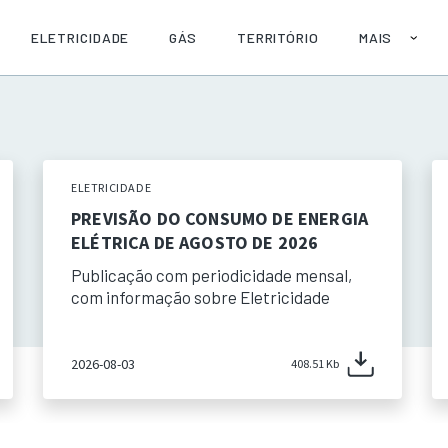
ELETRICIDADE
GÁS
TERRITÓRIO
MAIS
SOBRE
AJUDA
PUBLICAÇÕE
API
ELETRICIDADE
PREVISÃO DO CONSUMO DE ENERGIA
ELÉTRICA DE AGOSTO DE 2026
Publicação com periodicidade mensal,
com informação sobre Eletricidade
2026-08-03
408.51 Kb