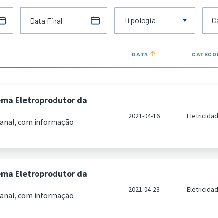
Tipologia
C
DATA
CATEGO
ema Eletroprodutor da
2021-04-16
Eletricida
manal, com informação
ema Eletroprodutor da
2021-04-23
Eletricida
manal, com informação