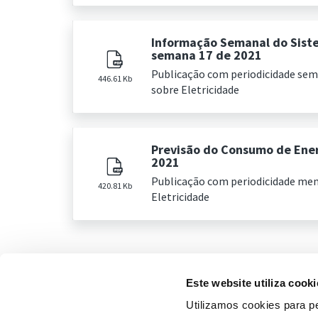
Informação Semanal do Sist
semana 17 de 2021
Publicação com periodicidade se
446.61 Kb
sobre Eletricidade
Previsão do Consumo de Ener
2021
Publicação com periodicidade me
420.81 Kb
Eletricidade
Este website utiliza cooki
Utilizamos cookies para pe