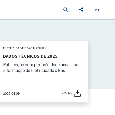
PT
EN
S
ELETRICIDADE E GÁS NATURAL
DADOS TÉCNICOS DE 2025
Publicação com periodicidade anual com
informação de Eletricidade e Gás
2026-04-09
4.74 Mb