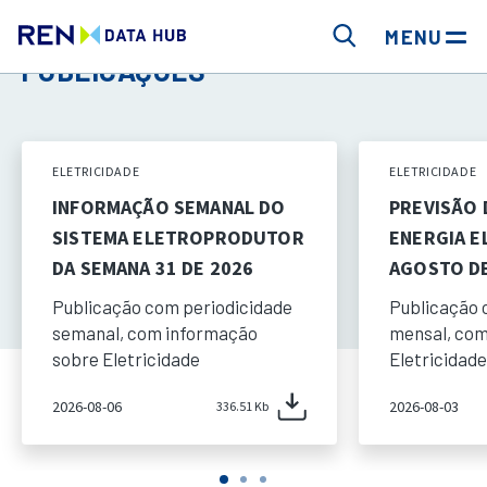
MENU
PUBLICAÇÕES
ELETRICIDADE
ELETRICIDADE
INFORMAÇÃO SEMANAL DO
PREVISÃO
SISTEMA ELETROPRODUTOR
ENERGIA E
DA SEMANA 31 DE 2026
AGOSTO DE
Publicação com periodicidade
Publicação 
semanal, com informação
mensal, com
sobre Eletricidade
Eletricidade
2026-08-06
2026-08-03
336.51 Kb