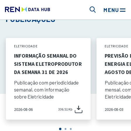
MENU
PUBLICAÇÕES
ELETRICIDADE
ELETRICIDADE
INFORMAÇÃO SEMANAL DO
PREVISÃO
SISTEMA ELETROPRODUTOR
ENERGIA E
DA SEMANA 31 DE 2026
AGOSTO DE
Publicação com periodicidade
Publicação 
semanal, com informação
mensal, com
sobre Eletricidade
Eletricidade
2026-08-06
2026-08-03
336.51 Kb