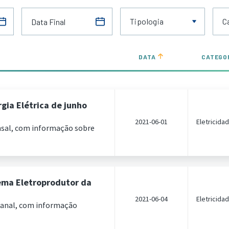
Tipologia
C
DATA
CATEGO
gia Elétrica de junho
2021-06-01
Eletricida
nsal, com informação sobre
ema Eletroprodutor da
2021-06-04
Eletricida
manal, com informação