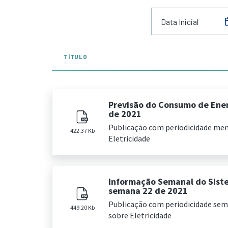
TÍTULO
Previsão do Consumo de Ener
de 2021
Publicação com periodicidade me
422.37 Kb
Eletricidade
Informação Semanal do Sist
semana 22 de 2021
Publicação com periodicidade se
449.20 Kb
sobre Eletricidade