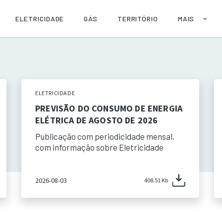
ELETRICIDADE
GÁS
TERRITÓRIO
MAIS
SOBRE
AJUDA
PUBLICAÇÕE
API
ELETRICIDADE
PREVISÃO DO CONSUMO DE ENERGIA
ELÉTRICA DE AGOSTO DE 2026
Publicação com periodicidade mensal,
com informação sobre Eletricidade
2026-08-03
408.51 Kb