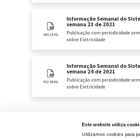
Informação Semanal do Sist
semana 23 de 2021
Publicação com periodicidade se
449.28 Kb
sobre Eletricidade
Informação Semanal do Sist
semana 24 de 2021
Publicação com periodicidade se
452.46 Kb
sobre Eletricidade
Este website utiliza cooki
Utilizamos cookies para pe