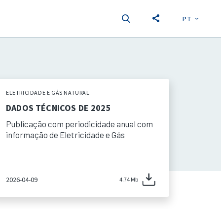
PT
EN
S
ELETRICIDADE E GÁS NATURAL
DADOS TÉCNICOS DE 2025
Publicação com periodicidade anual com
informação de Eletricidade e Gás
2026-04-09
4.74 Mb