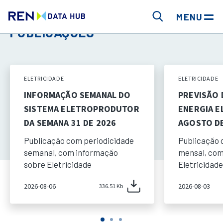
MENU
PUBLICAÇÕES
ELETRICIDADE
ELETRICIDADE
INFORMAÇÃO SEMANAL DO
PREVISÃO
SISTEMA ELETROPRODUTOR
ENERGIA E
DA SEMANA 31 DE 2026
AGOSTO DE
Publicação com periodicidade
Publicação 
semanal, com informação
mensal, com
sobre Eletricidade
Eletricidade
2026-08-06
2026-08-03
336.51 Kb