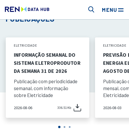
MENU
PUBLICAÇÕES
ELETRICIDADE
ELETRICIDADE
INFORMAÇÃO SEMANAL DO
PREVISÃO
SISTEMA ELETROPRODUTOR
ENERGIA E
DA SEMANA 31 DE 2026
AGOSTO DE
Publicação com periodicidade
Publicação 
semanal, com informação
mensal, com
sobre Eletricidade
Eletricidade
2026-08-06
2026-08-03
336.51 Kb