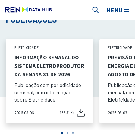
MENU
PUBLICAÇÕES
ELETRICIDADE
ELETRICIDADE
INFORMAÇÃO SEMANAL DO
PREVISÃO
SISTEMA ELETROPRODUTOR
ENERGIA E
DA SEMANA 31 DE 2026
AGOSTO DE
Publicação com periodicidade
Publicação 
semanal, com informação
mensal, com
sobre Eletricidade
Eletricidade
2026-08-06
2026-08-03
336.51 Kb