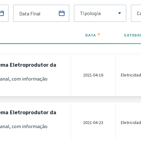
Tipologia
C
DATA
CATEGO
ema Eletroprodutor da
2021-04-16
Eletricida
manal, com informação
ema Eletroprodutor da
2021-04-23
Eletricida
manal, com informação