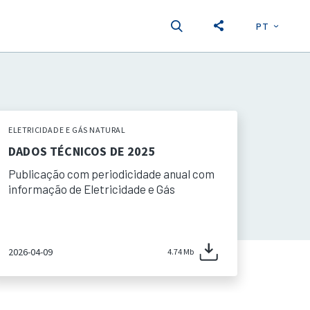
PT
EN
S
ELETRICIDADE E GÁS NATURAL
DADOS TÉCNICOS DE 2025
Publicação com periodicidade anual com
informação de Eletricidade e Gás
2026-04-09
4.74 Mb