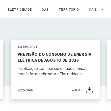
ELETRICIDADE
GÁS
TERRITÓRIO
MAIS
SOBRE
AJUDA
PUBLICAÇÕE
API
ELETRICIDADE
PREVISÃO DO CONSUMO DE ENERGIA
ELÉTRICA DE AGOSTO DE 2026
Publicação com periodicidade mensal,
com informação sobre Eletricidade
2026-08-03
408.51 Kb