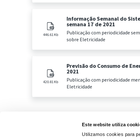
Informação Semanal do Sist
semana 17 de 2021
Publicação com periodicidade se
446.61 Kb
sobre Eletricidade
Previsão do Consumo de Ener
2021
Publicação com periodicidade me
420.81 Kb
Eletricidade
Este website utiliza cooki
Utilizamos cookies para pe