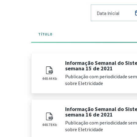
TÍTULO
Informação Semanal do Sist
semana 15 de 2021
Publicação com periodicidade se
448.44 Kb
sobre Eletricidade
Informação Semanal do Sist
semana 16 de 2021
Publicação com periodicidade se
448.78 Kb
sobre Eletricidade