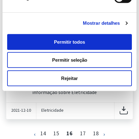
Eletroprodutor da semana 48 de
636.06 Kb
2021
Publicação com periodicidade semanal, com
informação sobre Eletricidade
Mostrar detalhes
2021-12-03
Eletricidade
Permitir todos
Permitir seleção
Informação Semanal do Sistema
Eletroprodutor da semana 49 de
635.71 Kb
2021
Rejeitar
Publicação com periodicidade semanal, com
informação sobre Eletricidade
2021-12-10
Eletricidade
14
15
16
17
18