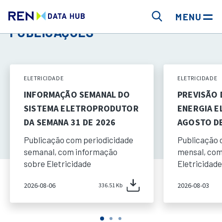
MENU
PUBLICAÇÕES
ELETRICIDADE
ELETRICIDADE
INFORMAÇÃO SEMANAL DO
PREVISÃO
SISTEMA ELETROPRODUTOR
ENERGIA E
DA SEMANA 31 DE 2026
AGOSTO DE
Publicação com periodicidade
Publicação 
semanal, com informação
mensal, com
sobre Eletricidade
Eletricidade
2026-08-06
2026-08-03
336.51 Kb