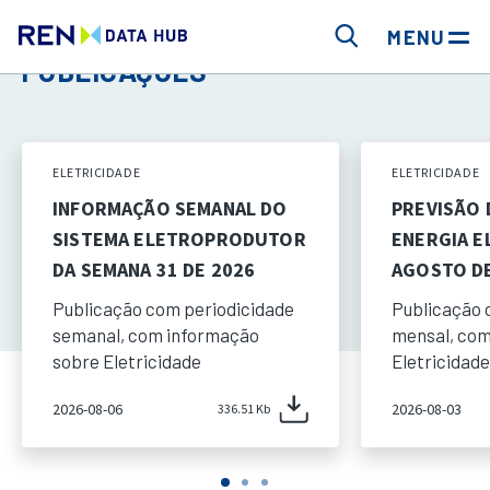
MENU
PUBLICAÇÕES
ELETRICIDADE
ELETRICIDADE
INFORMAÇÃO SEMANAL DO
PREVISÃO
SISTEMA ELETROPRODUTOR
ENERGIA E
DA SEMANA 31 DE 2026
AGOSTO DE
Publicação com periodicidade
Publicação 
semanal, com informação
mensal, com
sobre Eletricidade
Eletricidade
2026-08-06
2026-08-03
336.51 Kb