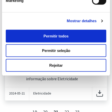
Marketing
Informação Semanal do Sistema
Eletroprodutor da semana 20 de
622.95 Kb
2023
Publicação com periodicidade semanal, com
Mostrar detalhes
informação sobre Eletricidade
Permitir todos
2023-05-22
Eletricidade
Permitir seleção
Informação Semanal do Sistema
Eletroprodutor da semana 20 de
Rejeitar
249.78 Kb
2024
Publicação com periodicidade semanal, com
informação sobre Eletricidade
2024-05-21
Eletricidade
19
20
21
22
23