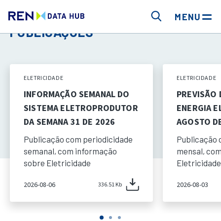
MENU
PUBLICAÇÕES
ELETRICIDADE
ELETRICIDADE
INFORMAÇÃO SEMANAL DO
PREVISÃO
SISTEMA ELETROPRODUTOR
ENERGIA E
DA SEMANA 31 DE 2026
AGOSTO DE
Publicação com periodicidade
Publicação 
semanal, com informação
mensal, com
sobre Eletricidade
Eletricidade
2026-08-06
2026-08-03
336.51 Kb