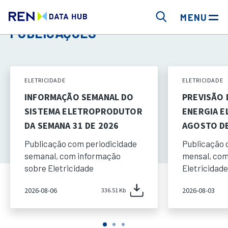
MENU
PUBLICAÇÕES
ELETRICIDADE
ELETRICIDADE
INFORMAÇÃO SEMANAL DO
PREVISÃO
SISTEMA ELETROPRODUTOR
ENERGIA E
DA SEMANA 31 DE 2026
AGOSTO DE
Publicação com periodicidade
Publicação 
semanal, com informação
mensal, com
sobre Eletricidade
Eletricidade
2026-08-06
2026-08-03
336.51 Kb