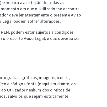
') e implica a aceitação de todas as
no momento em que o Utilizador se encontra
zador deve ler atentamente o presente Aviso
so Legal podem sofrer alterações.
da REN, podem estar sujeitos a condições
m o presente Aviso Legal, e que deverão ser
tografias, gráficos, imagens, ícones,
ico e códigos fonte (daqui em diante, os
o ao Utilizador nenhum dos direitos de
mos, salvo os que sejam estritamente