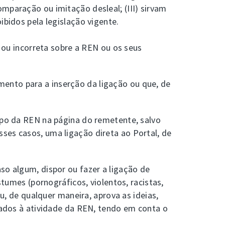
mparação ou imitação desleal; (III) sirvam
ibidos pela legislação vigente.
a ou incorreta sobre a REN ou os seus
ento para a inserção da ligação ou que, de
tipo da REN na página do remetente, salvo
ses casos, uma ligação direta ao Portal, de
so algum, dispor ou fazer a ligação de
stumes (pornográficos, violentos, racistas,
ou, de qualquer maneira, aprova as ideias,
quados à atividade da REN, tendo em conta o