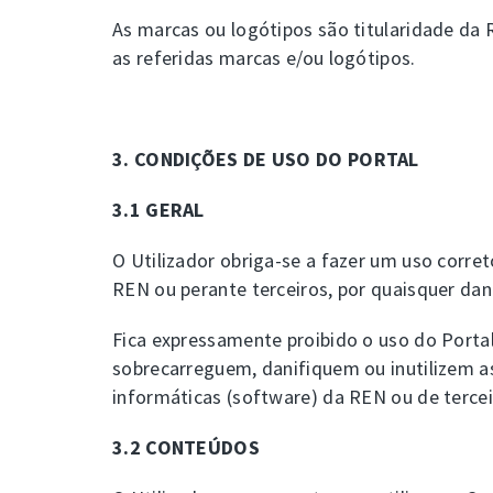
As marcas ou logótipos são titularidade da 
as referidas marcas e/ou logótipos.
3. CONDIÇÕES DE USO DO PORTAL
3.1 GERAL
O Utilizador obriga-se a fazer um uso corre
REN ou perante terceiros, por quaisquer da
Fica expressamente proibido o uso do Portal 
sobrecarreguem, danifiquem ou inutilizem a
informáticas (software) da REN ou de tercei
3.2 CONTEÚDOS