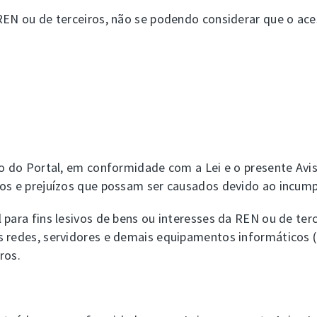
REN ou de terceiros, não se podendo considerar que o aces
to do Portal, em conformidade com a Lei e o presente Avis
nos e prejuízos que possam ser causados devido ao incum
para fins lesivos de bens ou interesses da REN ou de terc
s redes, servidores e demais equipamentos informáticos 
ros.