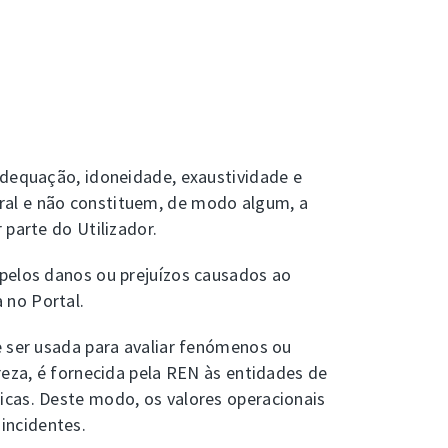
adequação, idoneidade, exaustividade e
ral e não constituem, de modo algum, a
 parte do Utilizador.
 pelos danos ou prejuízos causados ao
 no Portal.
e ser usada para avaliar fenómenos ou
reza, é fornecida pela REN às entidades de
icas. Deste modo, os valores operacionais
incidentes.