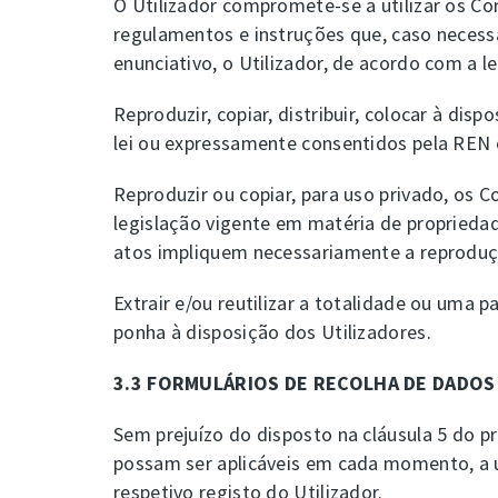
O Utilizador compromete-se a utilizar os C
regulamentos e instruções que, caso necess
enunciativo, o Utilizador, de acordo com a l
Reproduzir, copiar, distribuir, colocar à di
lei ou expressamente consentidos pela REN ou
Reproduzir ou copiar, para uso privado, o
legislação vigente em matéria de propriedad
atos impliquem necessariamente a reprodução
Extrair e/ou reutilizar a totalidade ou uma
ponha à disposição dos Utilizadores.
3.3 FORMULÁRIOS DE RECOLHA DE DADOS
Sem prejuízo do disposto na cláusula 5 do pr
possam ser aplicáveis em cada momento, a u
respetivo registo do Utilizador.