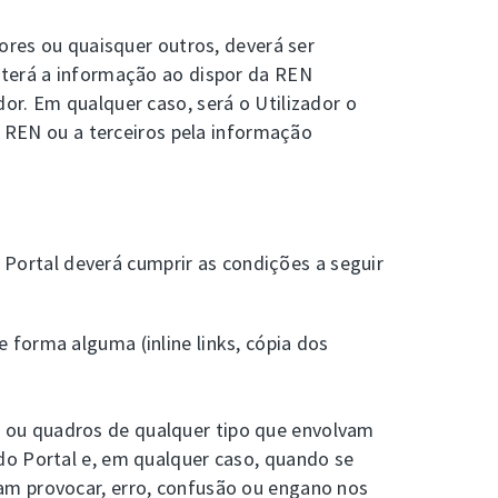
iores ou quaisquer outros, deverá ser
nterá a informação ao dispor da REN
or. Em qualquer caso, será o Utilizador o
à REN ou a terceiros pela informação
o Portal deverá cumprir as condições a seguir
 forma alguma (inline links, cópia dos
s ou quadros de qualquer tipo que envolvam
do Portal e, em qualquer caso, quando se
am provocar, erro, confusão ou engano nos