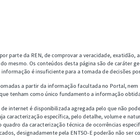
 por parte da REN, de comprovar a veracidade, exatidão, 
 do mesmo. Os conteúdos desta página são de caráter ge
 informação é insuficiente para a tomada de decisões por
tomadas a partir da informação facultada no Portal, nem
es que tenham como único fundamento a informação obtida
 de internet é disponibilizada agregada pelo que não pod
ja caracterização específica, pelo detalhe, volume e natu
 quadro da caracterização técnica de ocorrências especif
icados, designadamente pela ENTSO-E poderão não ser co