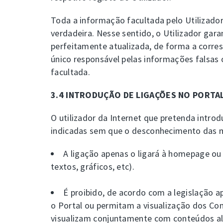
Toda a informação facultada pelo Utilizador 
verdadeira. Nesse sentido, o Utilizador ga
perfeitamente atualizada, de forma a corres
único responsável pelas informações falsas o
facultada.
3.4 INTRODUÇÃO DE LIGAÇÕES NO PORTA
O utilizador da Internet que pretenda introd
indicadas sem que o desconhecimento das me
A ligação apenas o ligará à homepage ou 
textos, gráficos, etc).
É proibido, de acordo com a legislação 
o Portal ou permitam a visualização dos Co
visualizam conjuntamente com conteúdos alh