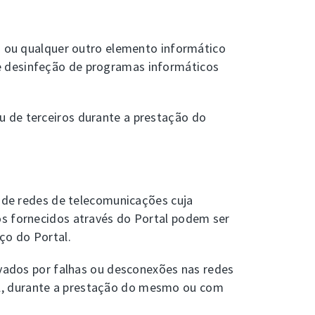
ms ou qualquer outro elemento informático
e desinfeção de programas informáticos
u de terceiros durante a prestação do
s de redes de telecomunicações cuja
os fornecidos através do Portal podem ser
ço do Portal.
ivados por falhas ou desconexões nas redes
al, durante a prestação do mesmo ou com