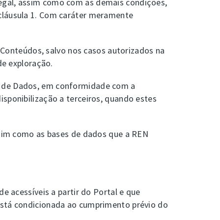
Legal, assim como com as demais condições,
 cláusula 1. Com caráter meramente
os Conteúdos, salvo nos casos autorizados na
de exploração.
se de Dados, em conformidade com a
isponibilização a terceiros, quando estes
assim como as bases de dados que a REN
e acessíveis a partir do Portal e que
 está condicionada ao cumprimento prévio do