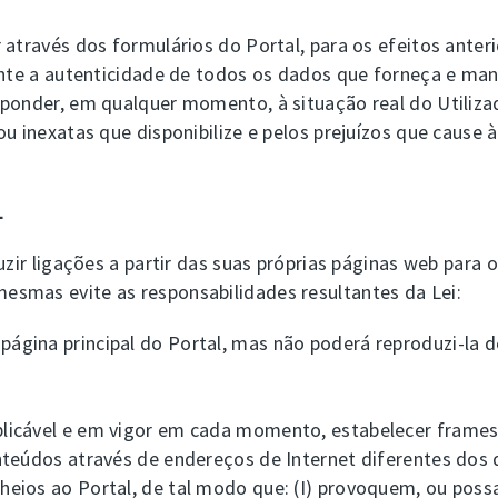
através dos formulários do Portal, para os efeitos anter
rante a autenticidade de todos os dados que forneça e ma
ponder, em qualquer momento, à situação real do Utilizad
u inexatas que disponibilize e pelos prejuízos que cause 
L
uzir ligações a partir das suas próprias páginas web para 
smas evite as responsabilidades resultantes da Lei:
página principal do Portal, mas não poderá reproduzi-la de
aplicável e em vigor em cada momento, estabelecer frame
nteúdos através de endereços de Internet diferentes dos 
eios ao Portal, de tal modo que: (I) provoquem, ou poss