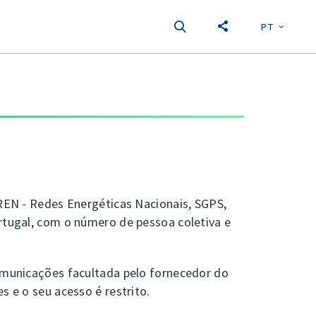
PT
EN
S
 REN - Redes Energéticas Nacionais, SGPS,
ortugal, com o número de pessoa coletiva e
comunicações facultada pelo fornecedor do
s e o seu acesso é restrito.