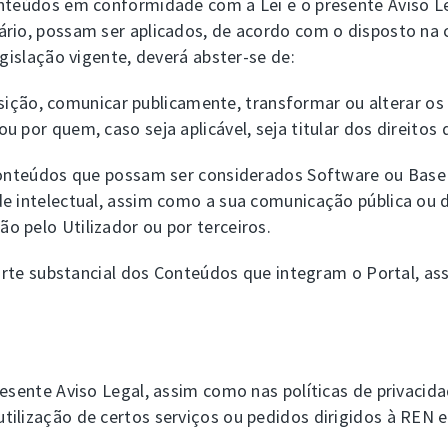
onteúdos em conformidade com a Lei e o presente Aviso 
ário, possam ser aplicados, de acordo com o disposto na
egislação vigente, deverá abster-se de:
sposição, comunicar publicamente, transformar ou alterar 
 por quem, caso seja aplicável, seja titular dos direitos 
s Conteúdos que possam ser considerados Software ou Ba
e intelectual, assim como a sua comunicação pública ou d
 pelo Utilizador ou por terceiros.
 parte substancial dos Conteúdos que integram o Portal, 
esente Aviso Legal, assim como nas políticas de privacidad
tilização de certos serviços ou pedidos dirigidos à REN