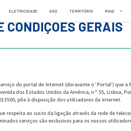
ELETRICIDADE
GÁS
TERRITÓRIO
MAIS
E CONDIÇÕES GERAIS
SOBRE
AJUDA
PUBLICAÇÕE
API
erviço do portal de Internet (doravante o 'Portal') que a
Avenida dos Estados Unidos da América, n.º 55, Lisboa, P
13500, põe à disposição dos utilizadores da Internet.
que respeita ao custo da ligação através da rede de tele
inados serviços são exclusivos para os nossos utilizadore