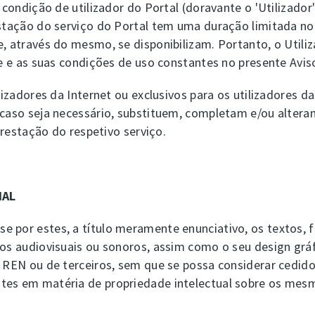
 condição de utilizador do Portal (doravante o 'Utilizador
restação do serviço do Portal tem uma duração limitada 
e, através do mesmo, se disponibilizam. Portanto, o Utili
ste e as suas condições de uso constantes no presente Avi
ilizadores da Internet ou exclusivos para os utilizadores 
 caso seja necessário, substituem, completam e/ou altera
 prestação do respetivo serviço.
IAL
 por estes, a título meramente enunciativo, os textos, fo
dos audiovisuais ou sonoros, assim como o seu design gráf
a REN ou de terceiros, sem que se possa considerar cedid
tes em matéria de propriedade intelectual sobre os mes