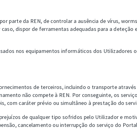
 por parte da REN, de controlar a ausência de vírus, wor
r caso, dispor de ferramentas adequadas para a deteção 
usados nos equipamentos informáticos dos Utilizadores o
fornecimentos de terceiros, incluindo o transporte atravé
cionamento não compete à REN. Por conseguinte, os serviç
is, com caráter prévio ou simultâneo à prestação do servi
prejuízos de qualquer tipo sofridos pelo Utilizador e mot
ensão, cancelamento ou interrupção do serviço do Port