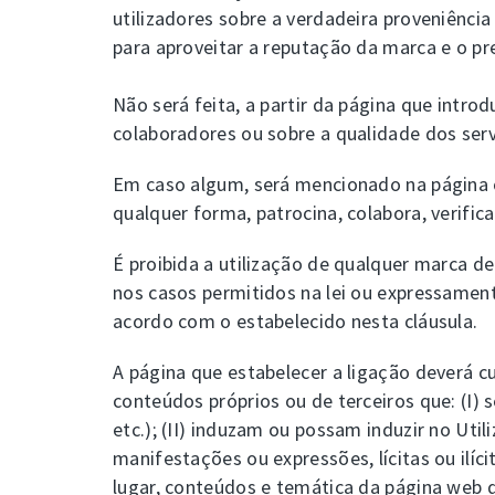
utilizadores sobre a verdadeira proveniênci
para aproveitar a reputação da marca e o pre
Não será feita, a partir da página que intro
colaboradores ou sobre a qualidade dos serv
Em caso algum, será mencionado na página o
qualquer forma, patrocina, colabora, verific
É proibida a utilização de qualquer marca d
nos casos permitidos na lei ou expressament
acordo com o estabelecido nesta cláusula.
A página que estabelecer a ligação deverá c
conteúdos próprios ou de terceiros que: (I) s
etc.); (II) induzam ou possam induzir no Util
manifestações ou expressões, lícitas ou ilí
lugar, conteúdos e temática da página web 