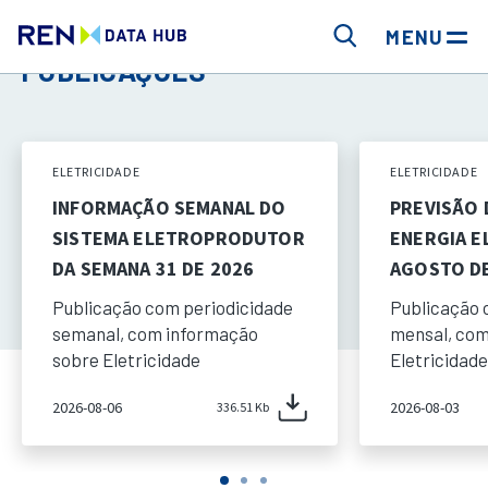
MENU
PUBLICAÇÕES
ELETRICIDADE
ELETRICIDADE
INFORMAÇÃO SEMANAL DO
PREVISÃO
SISTEMA ELETROPRODUTOR
ENERGIA E
DA SEMANA 31 DE 2026
AGOSTO DE
Publicação com periodicidade
Publicação 
semanal, com informação
mensal, com
sobre Eletricidade
Eletricidade
2026-08-06
2026-08-03
336.51 Kb