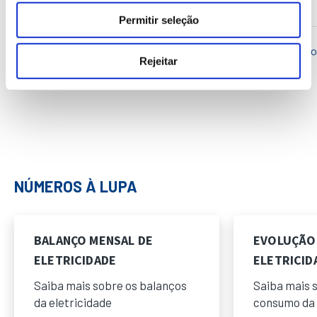
Permitir seleção
0
2019
2020
2021
2022
2023
Ano
Rejeitar
1º Trimestre
2º Trimestre
3º Trimestre
4º Trimestre
NÚMEROS À LUPA
BALANÇO MENSAL DE
EVOLUÇÃO
ELETRICIDADE
ELETRICID
Saiba mais sobre os balanços
Saiba mais 
da eletricidade
consumo da 